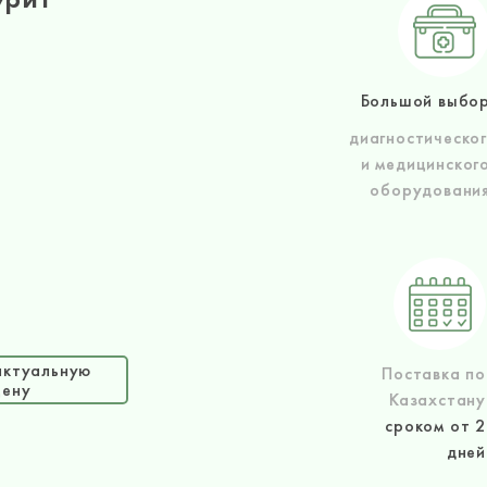
Большой выбо
диагностическо
и медицинског
оборудовани
актуальную
Поставка по
цену
Казахстану
сроком от 2
дней