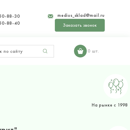
medius_sklad@mail.ru
50-88-30
50-88-40
Заказать звонок
0 шт.
На рынке с 1998
урит"