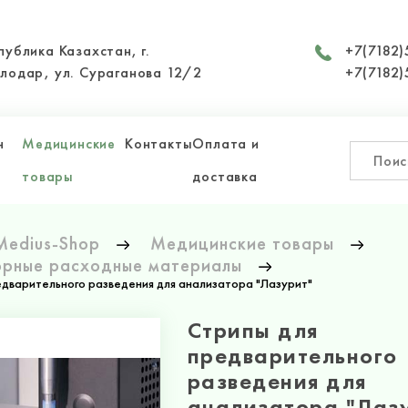
публика Казахстан, г.
+7(7182)
лодар, ул. Сураганова 12/2
+7(7182)
н
Медицинские
Контакты
Оплата и
товары
доставка
Medius-Shop
Медицинские товары
рные расходные материалы
едварительного разведения для анализатора "Лазурит"
Стрипы для
предварительного
разведения для
анализатора "Лаз