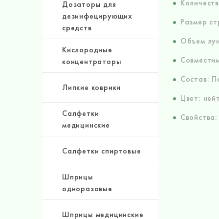
Количеств
Дозаторы для
дезинфецирующих
Размер ст
средств
Объем лун
Кислородные
Совместим
концентраторы
Состав: П
Липкие коврики
Цвет: ней
Салфетки
Свойства:
медицинские
Салфетки спиртовые
Шприцы
одноразовые
Шприцы медицинские