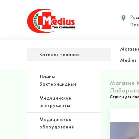
Рес
Пав
Магази
Каталог товаров
Medius
Лампы
Магазин 
бактерицидные
Лаборато
Стрипы для пр
Медицинские
инструменты
Медицинское
оборудование