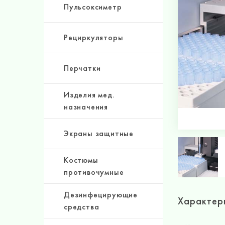
Пульсоксиметр
Рециркуляторы
Перчатки
Изделия мед.
назначения
Экраны защитные
Костюмы
противочумные
Дезинфецирующие
Характер
средства