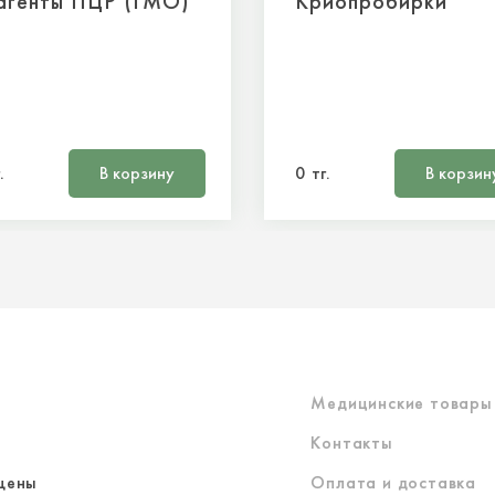
агенты ПЦР (ГМО)
Криопробирки
.
В корзину
0 тг.
В корзин
Медицинские товары
Контакты
щены
Оплата и доставка