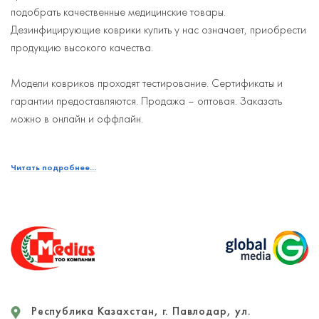
подобрать качественные медицинские товары.
в
Дезинфицирующие коврики купить у нас означает, приобрести
В 
продукцию высокого качества.
ск
от
Модели ковриков проходят тестирование. Сертификаты и
Ко
гарантии предоставляются. Продажа – оптовая. Заказать
Ад
можно в онлайн и оффлайн.
д
в
Читать подробнее...
Республика Казахстан, г. Павлодар, ул.