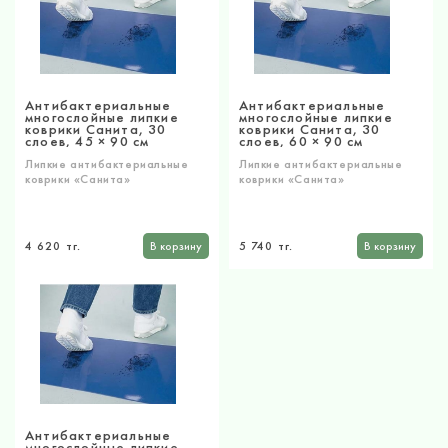
Антибактериальные
Антибактериальные
многослойные липкие
многослойные липкие
коврики Санита, 30
коврики Санита, 30
слоев, 45 × 90 см
слоев, 60 × 90 см
Липкие антибактериальные
Липкие антибактериальные
коврики «Санита»
коврики «Санита»
4 620 тг.
В корзину
5 740 тг.
В корзину
Антибактериальные
многослойные липкие