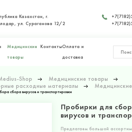
публика Казахстан, г.
+7(7182)
лодар, ул. Сураганова 12/2
+7(7182)
н
Медицинские
Контакты
Оплата и
товары
доставка
Medius-Shop
Медицинские товары
рные расходные материалы
Медицинские
сбора сбора вирусов и транспортировки
Пробирки для сбор
вирусов и транспо
Предлагаем большой ассортим