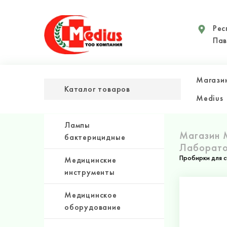
Рес
Пав
Магази
Каталог товаров
Medius
Лампы
Магазин 
бактерицидные
Лаборато
Пробирки для 
Медицинские
инструменты
Медицинское
оборудование