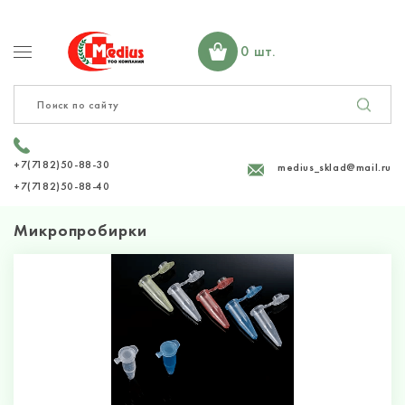
0 шт.
+7(7182)50-88-30
medius_sklad@mail.ru
+7(7182)50-88-40
Микропробирки