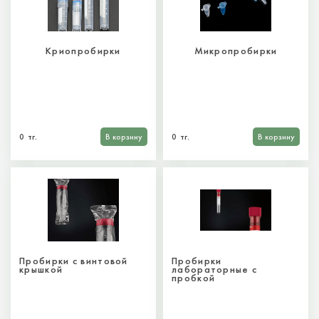
Криопробирки
Микропробирки
0 тг.
В корзину
0 тг.
В корзину
Пробирки с винтовой
Пробирки
крышкой
лабораторные с
пробкой