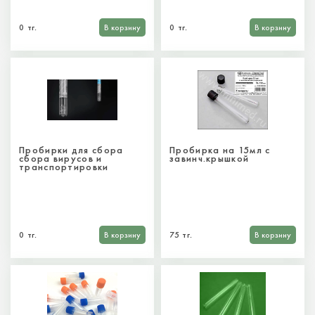
0 тг.
В корзину
0 тг.
В корзину
Пробирки для сбора
Пробирка на 15мл с
сбора вирусов и
завинч.крышкой
транспортировки
0 тг.
В корзину
75 тг.
В корзину