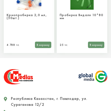
Криопробирка 2,0 мл,
Пробирка Видаля 10*80
(50шт.)
мм
4 788 тг.
В корзину
25 тг.
В корзину
Республика Казахстан, г. Павлодар, ул.
Сураганова 12/2