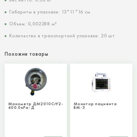
Габариты в упаковке:
13*11*16 см
Объем:
0,002288 м³
Количество в транспортной упаковке:
20 шт
Похожие товары
Манометр ДМ2010СгУ2-
Монитор пациента
400.0кРа-Д
ВМ-3