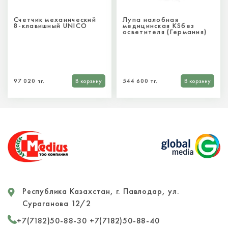
Счетчик механический
Лупа налобная
8-клавишный UNICO
медицинская KSбез
осветителя (Германия)
97 020 тг.
В корзину
544 600 тг.
В корзину
Республика Казахстан, г. Павлодар, ул.
Сураганова 12/2
+7(7182)50-88-30
+7(7182)50-88-40