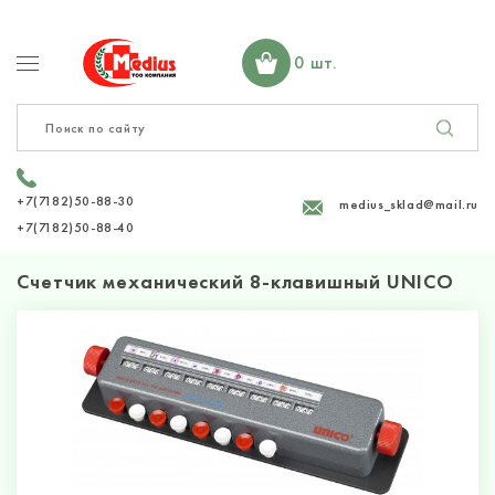
0 шт.
+7(7182)50-88-30
medius_sklad@mail.ru
+7(7182)50-88-40
Счетчик механический 8-клавишный UNICO