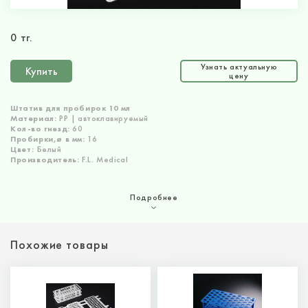
0 тг.
Узнать актуальную
Купить
цену
Штатив для пробирок 10 мл
Материал:
РР | автоклавируемый
Кол-во гнезд:
60
Пробирки,ø в мм:
16
Цвет:
Белый
Производитель:
F.L. Medical
Подробнее
Похожие товары