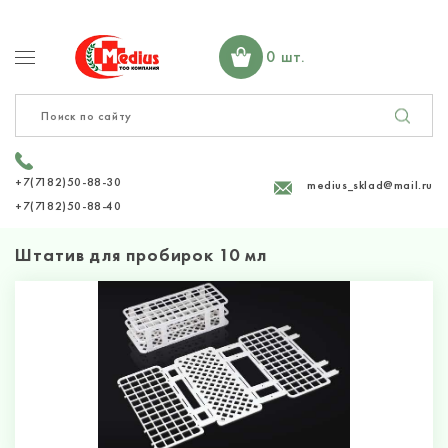
0 шт.
+7(7182)50-88-30
medius_sklad@mail.ru
+7(7182)50-88-40
Штатив для пробирок 10 мл