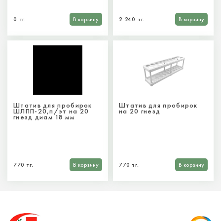
0 тг.
В корзину
2 240 тг.
В корзину
Штатив для пробирок
Штатив для пробирок
ШЛПП-20,п/эт на 20
на 20 гнезд
гнезд диам 18 мм
770 тг.
В корзину
770 тг.
В корзину