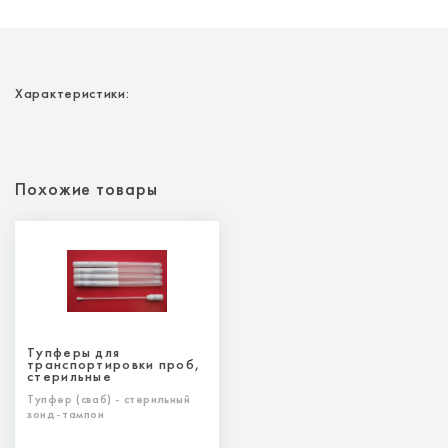
Характеристики:
Похожие товары
Тупферы для
транспортировки проб,
стерильные
Тупфер (сваб) - стерильный
зонд-тампон