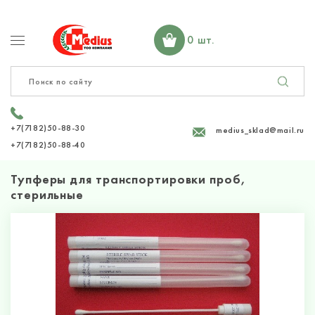
0 шт.
+7(7182)50-88-30
medius_sklad@mail.ru
+7(7182)50-88-40
Тупферы для транспортировки проб,
стерильные