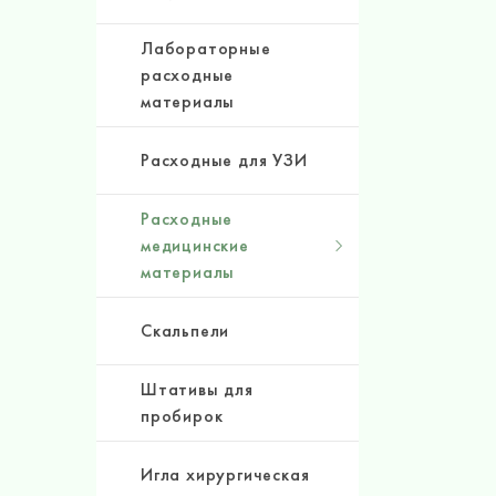
Лабораторные
расходные
материалы
Расходные для УЗИ
Расходные
медицинские
материалы
Скальпели
Штативы для
пробирок
Игла хирургическая