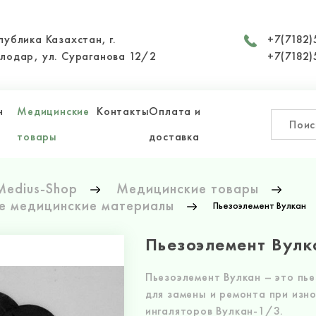
публика Казахстан, г.
+7(7182)
лодар, ул. Сураганова 12/2
+7(7182)
н
Медицинские
Контакты
Оплата и
товары
доставка
Medius-Shop
Медицинские товары
е медицинские материалы
Пьезоэлемент Вулкан
Пьезоэлемент Вулк
Пьезоэлемент Вулкан – это пь
для замены и ремонта при изн
ингаляторов Вулкан-1/3.