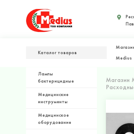
Рес
Пав
Магази
Каталог товаров
Medius
Лампы
Магазин 
бактерицидные
Расходны
Медицинские
инструменты
Медицинское
оборудование