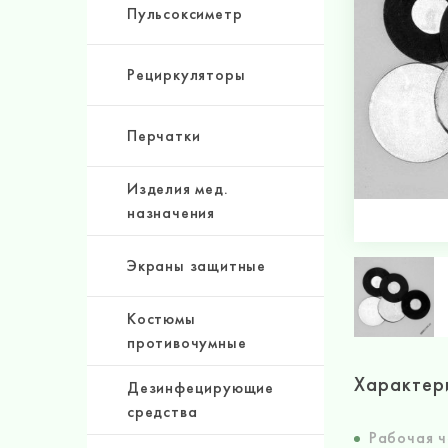
Пульсоксиметр
Рециркуляторы
Перчатки
Изделия мед.
назначения
Экраны защитные
Костюмы
противочумные
Характер
Дезинфецирующие
средства
Рабочая ч