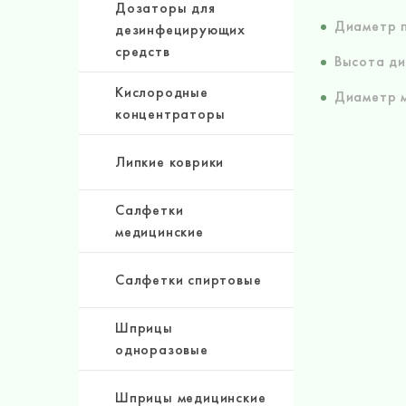
Дозаторы для
Диаметр п
дезинфецирующих
средств
Высота ди
Кислородные
Диаметр м
концентраторы
Липкие коврики
Салфетки
медицинские
Салфетки спиртовые
Шприцы
одноразовые
Шприцы медицинские