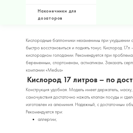
Наконечники для
дозаторов
Кислородные баллончики незаменимы при ухудшении с
быстро восстановиться и поднять тонус. Кислород 17л
кислородном голодании. Рекомендуется при проблемах
беременным, спортсменам, астматикам. Заказать сер
компании «Medius»
Кислород 17 литров – по дос
Конструкция удобная. Модель имеет держатель, маску,
самочувствия достаточно нажать клапан посуды и сдел
изготовлен из алюминия. Надежный, с достаточным о
Рекомендуется при:
аллергии;