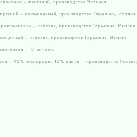
ллончика – жестяной, производство Эстония
пускной – алюминиевый, производство Германия, Итали
 распылитель – пластик, производство Германия, Италия
защитный – пластик, производство Германия, Италия
лончиков - 17 литров;
еси - 90% кислорода, 10% азота - производство Росси