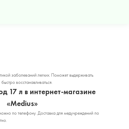
икой заболеваний легких. Поможет выдерживать
 быстро восстанавливаться.
од 17 л в интернет-магазине
«Medius»
можно по телефону. Доставка для медучреждений по
тно.