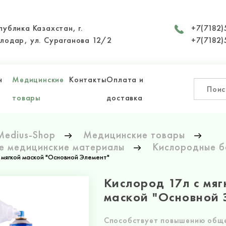
публика Казахстан, г.
+7(7182)
лодар, ул. Сураганова 12/2
+7(7182)
н
Медицинские
Контакты
Оплата и
товары
доставка
Medius-Shop
Медицинские товары
е медицинские материалы
Кислородные б
 мягкой маской "Основной Элемент"
Кислород 17л с мяг
маской "Основной 
Способствует повышению общ