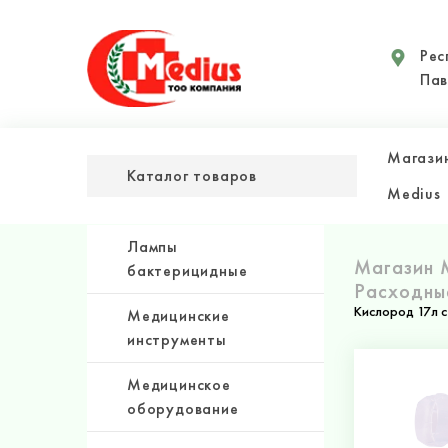
Рес
Пав
Магази
Каталог товаров
Medius
Лампы
Магазин 
бактерицидные
Расходны
Кислород 17л с
Медицинские
инструменты
Медицинское
оборудование