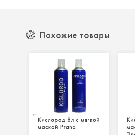
Похожие товары
Кислород 8л с мягкой
Ки
маской Prana
ма
Эл