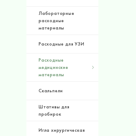
Лабораторные
расходные
материалы
Расходные для УЗИ
Расходные
медицинские
материалы
Скальпели
Штативы для
пробирок
Игла хирургическая