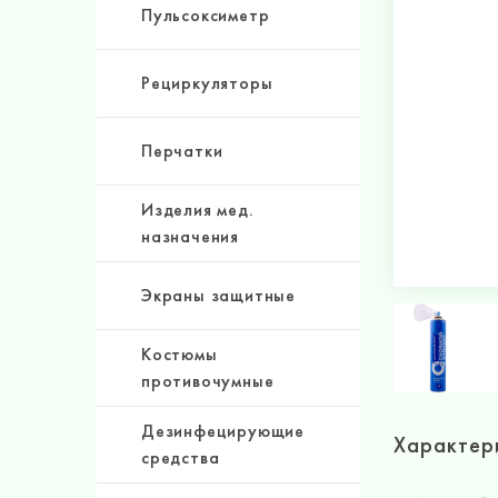
Пульсоксиметр
Рециркуляторы
Перчатки
Изделия мед.
назначения
Экраны защитные
Костюмы
противочумные
Дезинфецирующие
Характер
средства