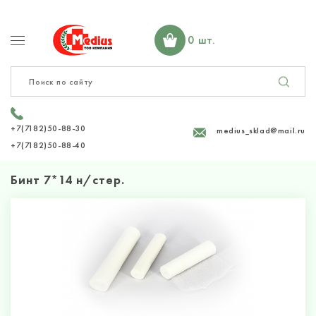
0 шт.
+7(7182)50-88-30
medius_sklad@mail.ru
+7(7182)50-88-40
Бинт 7*14 н/стер.