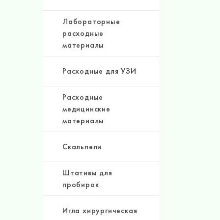
Лабораторные
расходные
материалы
Расходные для УЗИ
Расходные
медицинские
материалы
Скальпели
Штативы для
пробирок
Игла хирургическая