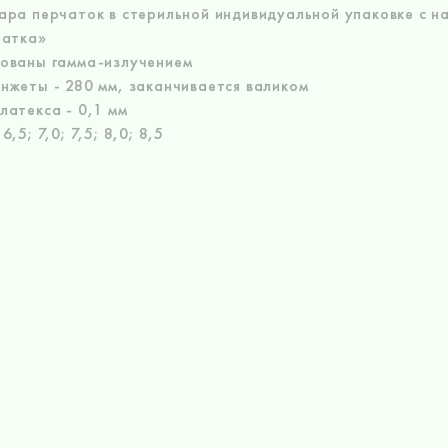
ра перчаток в стерильной индивидуальной упаковке с н
чатка»
ованы гамма-излучением
нжеты - 280 мм, заканчивается валиком
атекса - 0,1 мм
,5; 7,0; 7,5; 8,0; 8,5