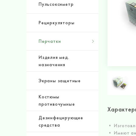
Пульсоксиметр
Рециркуляторы
Перчатки
Изделия мед.
назначения
Экраны защитные
Костюмы
противочумные
Характер
Дезинфецирующие
средства
• Изготовл
• Имеют ан