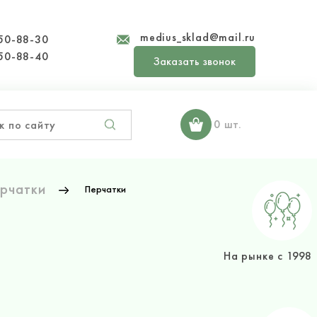
medius_sklad@mail.ru
50-88-30
50-88-40
Заказать звонок
0 шт.
рчатки
Перчатки
На рынке с 1998