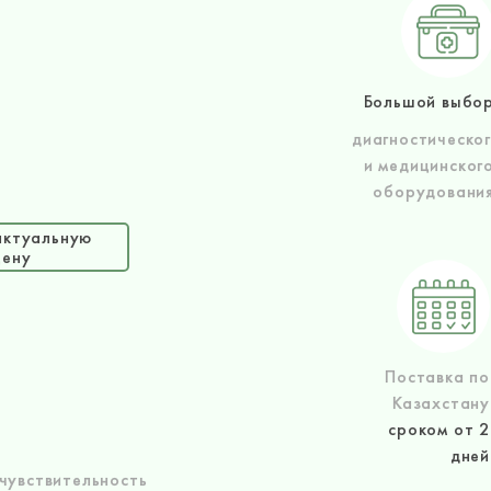
Большой выбо
диагностическо
и медицинског
оборудовани
актуальную
цену
Поставка по
Казахстану
сроком от 2
дней
чувствительность