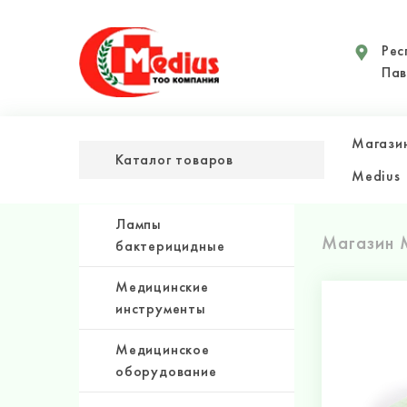
Рес
Пав
Магази
Каталог товаров
Medius
Лампы
Магазин 
бактерицидные
Медицинские
инструменты
Медицинское
оборудование