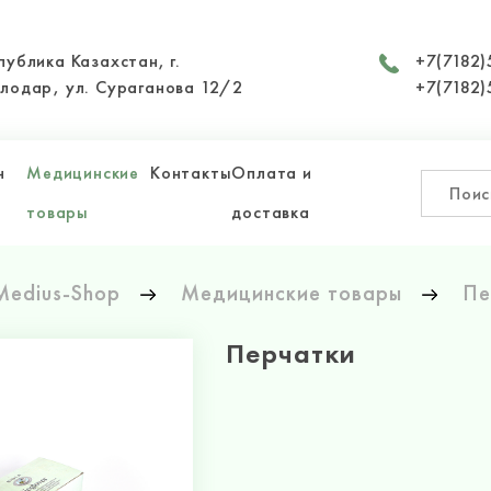
публика Казахстан, г.
+7(7182)
лодар, ул. Сураганова 12/2
+7(7182)
н
Медицинские
Контакты
Оплата и
товары
доставка
Medius-Shop
Медицинские товары
Пе
Перчатки