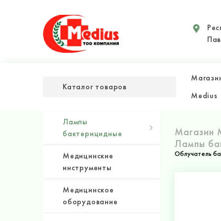
Рес
Пав
Магази
Каталог товаров
Medius
Лампы
Магазин 
бактерицидные
Лампы ба
Облучатель ба
Медицинские
инструменты
Медицинское
оборудование