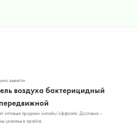
имо вывести.
тель воздуха бактерицидный
передвижной
яет оптовые продажи онлайн/оффлайн. Доставка –
ны указаны в прайсе.