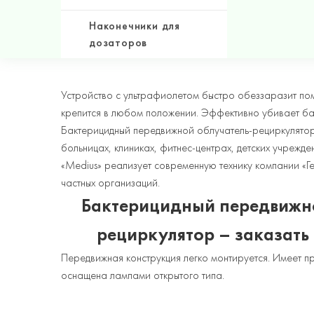
Наконечники для
дозаторов
Устройство с ультрафиолетом быстро обеззаразит по
крепится в любом положении. Эффективно убивает ба
Бактерицидный передвижной облучатель-рециркулято
больницах, клиниках, фитнес-центрах, детских учрежде
«Medius» реализует современную технику компании «Ге
частных организаций.
Бактерицидный передвижно
рециркулятор – заказать
Передвижная конструкция легко монтируется. Имеет п
оснащена лампами открытого типа.