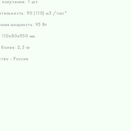
 излучения: 1 шт.
тельность: 90 (110) м3 /час*
мая мощность: 95 Вт
 110х80х950 мм
 более: 2,5 кг
тво - Россия