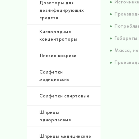
Источники
Дозаторы для
дезинфецирующих
Производи
средств
Потребляе
Кислородные
Габариты:
концентраторы
Масса, не
Липкие коврики
Производс
Салфетки
медицинские
Салфетки спиртовые
Шприцы
одноразовые
Шприцы медицинские