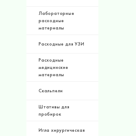
Лабораторные
расходные
материалы
Расходные для УЗИ
Расходные
медицинские
материалы
Скальпели
Штативы для
пробирок
Игла хирургическая