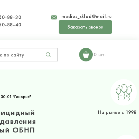
medius_sklad@mail.ru
50-88-30
50-88-40
Заказать звонок
0 шт.
30-01 "Генерис"
рицидный
На рынке с 1998
 давления
ный ОБНП