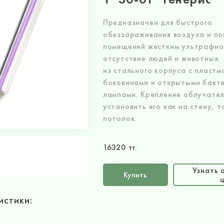
Предназначен для быстрого
обеззараживания воздуха и по
помещений жестким ультрафио
отсутствие людей и животных.
из стального корпуса с пласт
боковинами и открытыми бакт
лампами. Крепление облучател
установить его как на стену, т
потолок.
16320 тг.
Узнать 
Купить
истики: