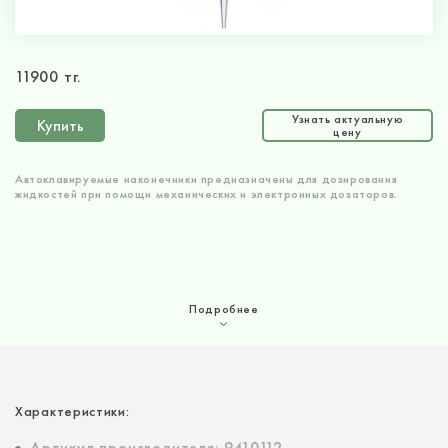
11900 тг.
Узнать актуальную
Купить
цену
Автоклавируемые наконечники предназначены для дозирования
жидкостей при помощи механических и электронных дозаторов.
Подробнее
Характеристики:
Артикул производителя: 9410112