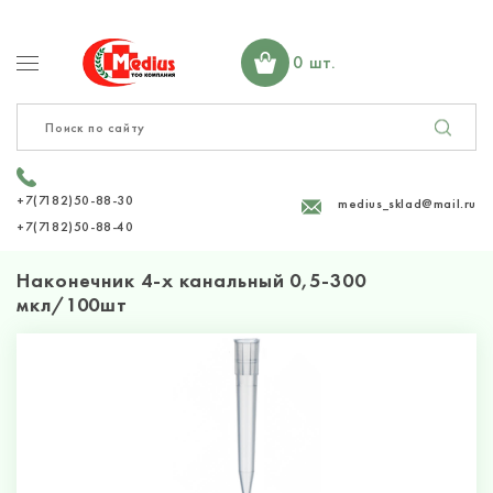
0 шт.
+7(7182)50-88-30
medius_sklad@mail.ru
+7(7182)50-88-40
Наконечник 4-х канальный 0,5-300
мкл/100шт