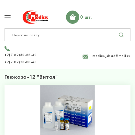
0 шт.
+7(7182)50-88-30
medius_sklad@mail.ru
+7(7182)50-88-40
Глюкоза-12 "Витал"