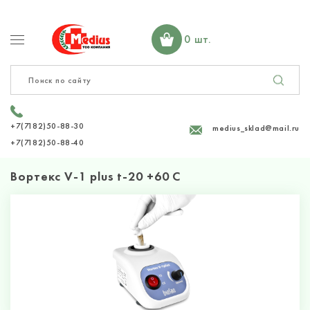
0 шт.
+7(7182)50-88-30
medius_sklad@mail.ru
+7(7182)50-88-40
Вортекс V-1 plus t-20 +60 C