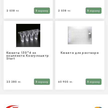
2 058 тг.
В корзину
2 058 тг.
В корзину
Кюветы 150*4 из
Кювета для раствора
комплекта Коагулометр
Start
23 380 тг.
В корзину
60 900 тг.
В корзину