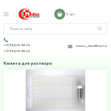
0 шт.
+7(7182)50-88-30
medius_sklad@mail.ru
+7(7182)50-88-40
Кювета для раствора