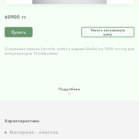
60900 тг.
Узнать актуальную
Купить
цену
Отдельные кюветы (cuvette racks) и шарики (balls) на 1000 тестов для
коагулометров Thrombotimer
Подробнее
Характеристики:
Материал - пластик.