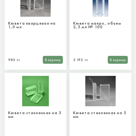
Кювета кварцевая на
Кювета макро, объем
1,0 мл
2,5 мл № 100
980 тг.
В корзину
3 192 тг.
В корзину
Кювета стеклянная на 3
Кювета стеклянная на 5
мм
мм