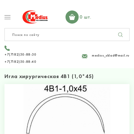
0 шт.
+7(7182)50-88-30
medius_sklad@mail.ru
+7(7182)50-88-40
Игла хирургическая 4В1 (1,0*45)