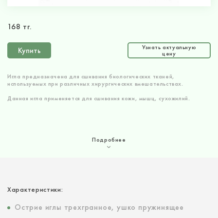
168 тг.
Узнать актуальную
Купить
цену
Игла предназначена для сшивания биологических тканей,
используемых при различных хирургических вмешательствах.
Данная игла применяется для сшивания кожи, мышц, сухожилий.
Подробнее
Характеристики:
Острие иглы трехгранное, ушко пружинящее