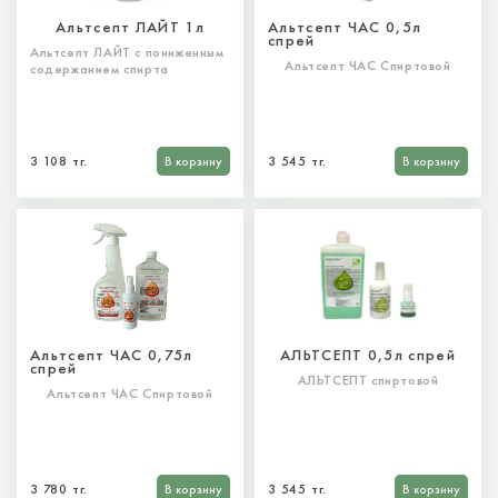
Альтсепт ЛАЙТ 1л
Альтсепт ЧАС 0,5л
спрей
Альтсепт ЛАЙТ с пониженным
Альтсепт ЧАС Спиртовой
содержанием спирта
3 108 тг.
В корзину
3 545 тг.
В корзину
Альтсепт ЧАС 0,75л
АЛЬТСЕПТ 0,5л спрей
спрей
АЛЬТСЕПТ спиртовой
Альтсепт ЧАС Спиртовой
3 780 тг.
В корзину
3 545 тг.
В корзину