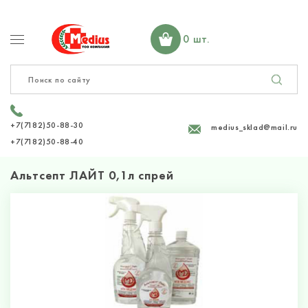
0 шт.
+7(7182)50-88-30
medius_sklad@mail.ru
+7(7182)50-88-40
Альтсепт ЛАЙТ 0,1л спрей