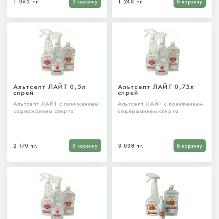
1 065 тг.
В корзину
1 240 тг.
В корзину
Альтсепт ЛАЙТ 0,5л
Альтсепт ЛАЙТ 0,75л
спрей
спрей
Альтсепт ЛАЙТ с пониженным
Альтсепт ЛАЙТ с пониженным
содержанием спирта
содержанием спирта
2 170 тг.
В корзину
3 038 тг.
В корзину