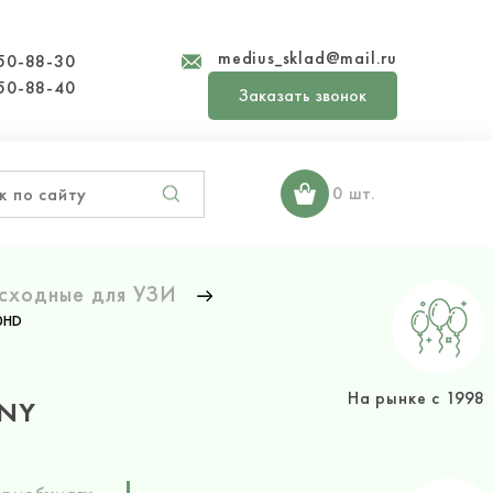
medius_sklad@mail.ru
50-88-30
50-88-40
Заказать звонок
0 шт.
сходные для УЗИ
0HD
На рынке с 1998
ONY