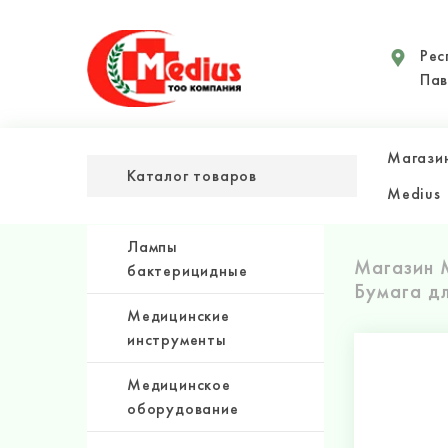
Рес
Пав
Магази
Каталог товаров
Medius
Лампы
Магазин 
бактерицидные
Бумага д
Медицинские
инструменты
Медицинское
оборудование