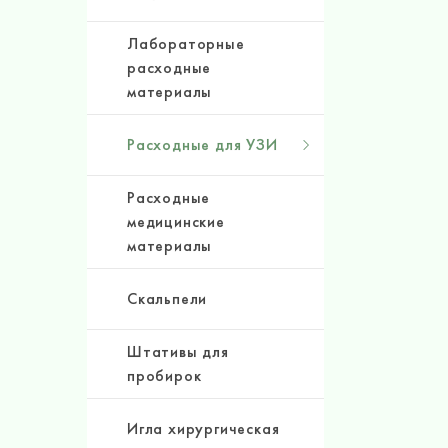
Лабораторные
расходные
материалы
Расходные для УЗИ
Расходные
медицинские
материалы
Скальпели
Штативы для
пробирок
Игла хирургическая