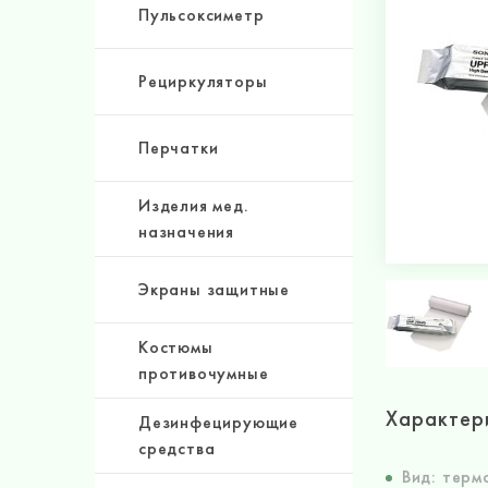
Пульсоксиметр
Рециркуляторы
Перчатки
Изделия мед.
назначения
Экраны защитные
Костюмы
противочумные
Характер
Дезинфецирующие
средства
Вид: терм