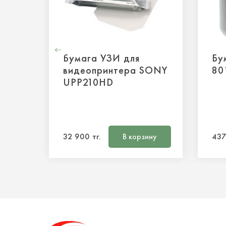
Бумага УЗИ для
Бу
видеопринтера SONY
80
UPP210HD
32 900 тг.
В корзину
437